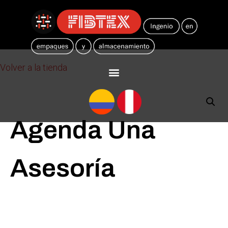
Volver a la tienda
Agenda Una
Asesoría