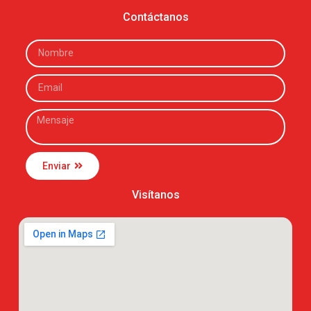
Contáctanos
Enviar
Visítanos