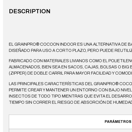
DESCRIPTION
EL GRAINPRO® COCOON INDOOR ES UNA ALTERNATIVA DE B
DISEÑADO PARA USO A CORTO PLAZO, PERO PUEDE REUTILI
FABRICADO CON MATERIALES LIVIANOS COMO EL POLIETIL
ALMACENADOS, BIEN SEA EN SACOS, CAJAS, BOLSAS O BI
(ZIPPER) DE DOBLE CARRIL PARA MAYOR FACILIDAD Y COMO
LAS PRINCIPALES CARACTERÍSTICAS DEL GRAINPRO® COCOON
PERMITE CREAR Y MANTENER UN ENTORNO CON BAJO NIVEL 
INSECTOS DE TODO TIPO MIENTRAS QUE EVITA EL DESAR
TIEMPO SIN CORRER EL RIESGO DE ABSORCIÓN DE HUMEDAD
PARÁMETROS