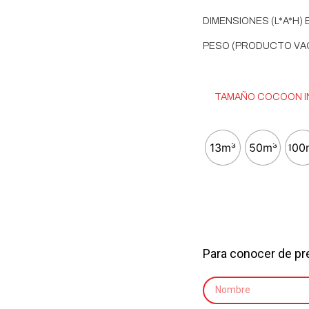
DIMENSIONES (L*A*H) 
PESO (PRODUCTO VACÍ
TAMAÑO COCOON 
13m³
50m³
100
Para conocer de pre