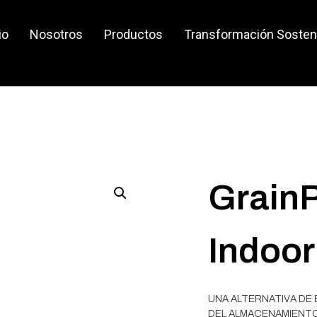
io
Nosotros
Productos
Transformación Sosten
Grain
Indoor
UNA ALTERNATIVA DE
DEL ALMACENAMIENT