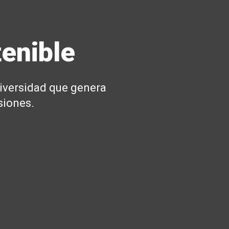
enible
diversidad que genera
siones.