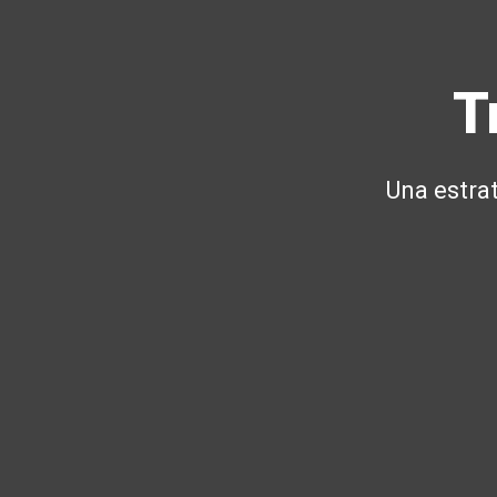
T
Una estra