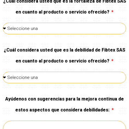
¿Cuál considera usted que es la fortaleza de Fibtex SAS
en cuanto al producto o servicio ofrecido?
¿Cuál considera usted que es la debilidad de Fibtex SAS
en cuanto al producto o servicio ofrecido?
Ayúdenos con sugerencias para la mejora continua de
estos aspectos que considera debilidades: